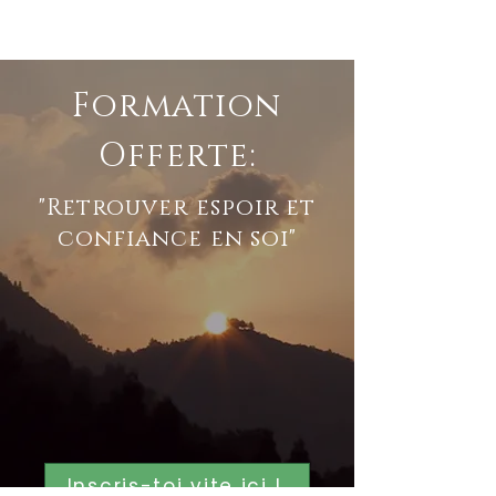
Formation
Offerte:
"Retrouver espoir et
confiance en soi"
Inscris-toi vite ici !