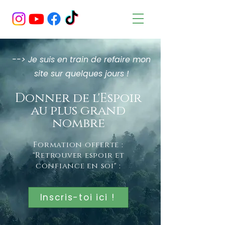
--> Je suis en train de refaire mon
site sur quelques jours !
Donner de l'Espoir
au plus grand
nombre
Formation offerte :
"Retrouver espoir et
confiance en soi" :
Inscris-toi ici !